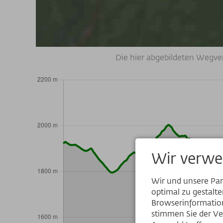
Die hier abgebildeten Wegve
Wir verwe
Wir und unsere Pa
optimal zu gestalt
Browserinformation
stimmen Sie der Ve