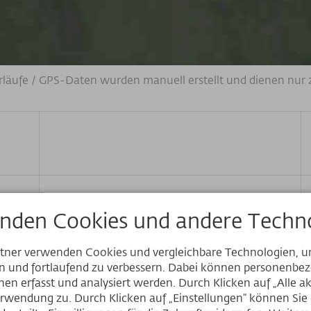
rläufe / GPS-Daten wurden manuell erstellt und dienen nur 
nden Cookies und andere Techno
rtner verwenden Cookies und vergleichbare Technologien, 
en und fortlaufend zu verbessern. Dabei können personenb
Website
en erfasst und analysiert werden. Durch Klicken auf „Alle a
rwendung zu. Durch Klicken auf „Einstellungen“ können Sie e