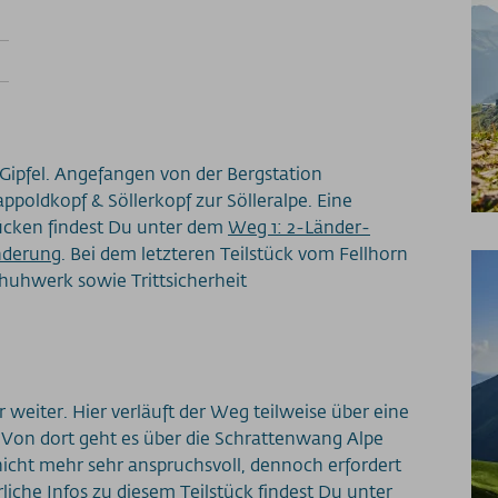
Gipfel. Angefangen von der Bergstation
ppoldkopf & Söllerkopf zur Sölleralpe. Eine
ücken findest Du unter dem
Weg 1: 2-Länder-
nderung
. Bei dem letzteren Teilstück vom Fellhorn
Schuhwerk sowie Trittsicherheit
weiter. Hier verläuft der Weg teilweise über eine
 Von dort geht es über die Schrattenwang Alpe
nicht mehr sehr anspruchsvoll, dennoch erfordert
liche Infos zu diesem Teilstück findest Du unter