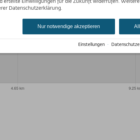
Deutsch
 erteilte Einwilligungen für die Zukunft widerrufen. Weiter
English
serer Datenschutzerklärung.
Nederlands
Nur notwendige akzeptieren
Al
Einstellungen
·
Datenschutze