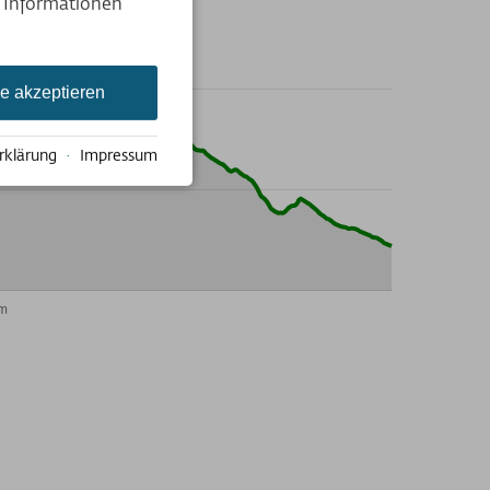
e Informationen
le akzeptieren
rklärung
·
Impressum