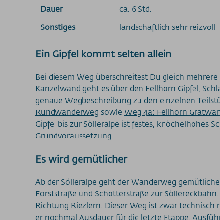
Dauer
ca. 6 Std.
Sonstiges
landschaftlich sehr reizvoll
Ein Gipfel kommt selten allein
Bei diesem Weg überschreitest Du gleich mehrere 
Kanzelwand geht es über den Fellhorn Gipfel, Schla
genaue Wegbeschreibung zu den einzelnen Teilst
Rundwanderweg
sowie
Weg 4a: Fellhorn Gratwa
Gipfel bis zur Sölleralpe ist festes, knöchelhohes 
Grundvoraussetzung.
Es wird gemütlicher
Ab der Sölleralpe geht der Wanderweg gemütlicher 
Forststraße und Schotterstraße zur Söllereckbahn.
Richtung Riezlern. Dieser Weg ist zwar technisch 
er nochmal Ausdauer für die letzte Etappe. Ausführ