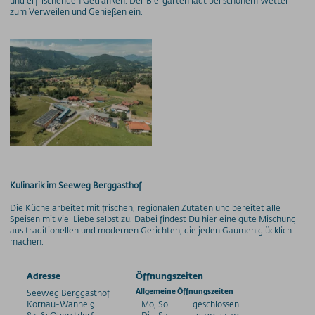
und erfrischenden Getränken. Der Biergarten lädt bei schönem Wetter
zum Verweilen und Genießen ein.
Kulinarik im Seeweg Berggasthof
Die Küche arbeitet mit frischen, regionalen Zutaten und bereitet alle
Speisen mit viel Liebe selbst zu. Dabei findest Du hier eine gute Mischung
aus traditionellen und modernen Gerichten, die jeden Gaumen glücklich
machen.
Adresse
Öffnungszeiten
Seeweg Berggasthof
Allgemeine Öffnungszeiten
Kornau-Wanne
9
Mo, So
geschlossen
87561
Oberstdorf
Di - Sa
11:00-17:30