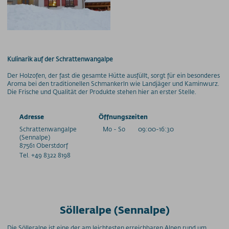
Kulinarik auf der Schrattenwangalpe
Der Holzofen, der fast die gesamte Hütte ausfüllt, sorgt für ein besonderes
Aroma bei den traditionellen Schmankerln wie Landjäger und Kaminwurz.
Die Frische und Qualität der Produkte stehen hier an erster Stelle.
Adresse
Öffnungszeiten
Schrattenwangalpe
Mo - So
09:00-16:30
(Sennalpe)
87561
Oberstdorf
Tel. +49 8322 8198
Sölleralpe (Sennalpe)
Die Sölleralpe ist eine der am leichtesten erreichbaren Alpen rund um