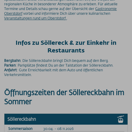
regionalen Küche in besonderer Atmosphäre zu erleben. Für aktuelle
Termine und Details schau gerne auf der Übersicht der
Gastronomie
Oberstdorf
vorbei und informiere Dich über unsere kulinarischen
Veranstaltungen rund um Oberstdorf.
.
Infos zu Söllereck & zur Einkehr in
Restaurants
Bergbahn
: Die Söllereckbahn bringt Dich bequem auf den Berg.
Parken
: Parkplätze findest Du an der Talstation der Söllereckbahn.
Anfahrt
: Gute Erreichbarkeit mit dem Auto und öffentlichen
Verkehrsmitteln.
Öffnungszeiten der Söllereckbahn im
Sommer
Söllereckbahn
Sommersaison
30.04. - 08.11.2026