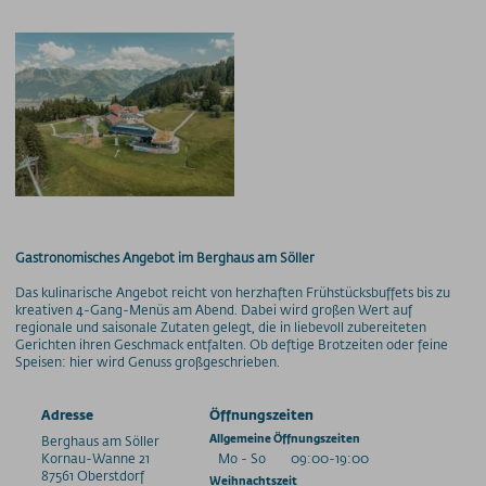
Gastronomisches Angebot im Berghaus am Söller
Das kulinarische Angebot reicht von herzhaften Frühstücksbuffets bis zu
kreativen 4-Gang-Menüs am Abend. Dabei wird großen Wert auf
regionale und saisonale Zutaten gelegt, die in liebevoll zubereiteten
Gerichten ihren Geschmack entfalten. Ob deftige Brotzeiten oder feine
Speisen: hier wird Genuss großgeschrieben.
Adresse
Öffnungszeiten
Berghaus am Söller
Allgemeine Öffnungszeiten
Kornau-Wanne
21
Mo - So
09:00-19:00
87561
Oberstdorf
Weihnachtszeit