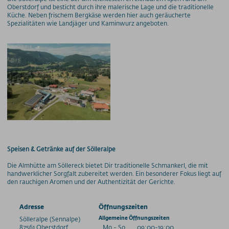
Oberstdorf und besticht durch ihre malerische Lage und die traditionelle
Küche. Neben frischem Bergkäse werden hier auch geräucherte
Spezialitäten wie Landjäger und Kaminwurz angeboten.
Speisen & Getränke auf der Sölleralpe
Die Almhütte am Söllereck bietet Dir traditionelle Schmankerl, die mit
handwerklicher Sorgfalt zubereitet werden. Ein besonderer Fokus liegt auf
den rauchigen Aromen und der Authentizität der Gerichte.
Adresse
Öffnungszeiten
Sölleralpe (Sennalpe)
Allgemeine Öffnungszeiten
87561
Oberstdorf
Mo - So
09:00-19:00