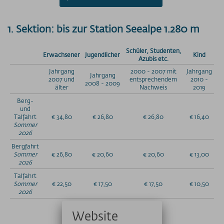
1. Sektion: bis zur Station Seealpe 1.280 m
Schüler, Studenten,
Erwachsener
Jugendlicher
Kind
Azubis etc.
Jahrgang
2000 - 2007 mit
Jahrgang
Jahrgang
2007 und
entsprechendem
2010 -
2008 - 2009
älter
Nachweis
2019
Berg-
und
Talfahrt
€ 34,80
€ 26,80
€ 26,80
€ 16,40
Sommer
2026
Bergfahrt
Sommer
€ 26,80
€ 20,60
€ 20,60
€ 13,00
2026
Talfahrt
Sommer
€ 22,50
€ 17,50
€ 17,50
€ 10,50
2026
Website