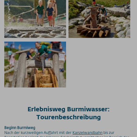
Erlebnisweg Burmiwasser:
Tourenbeschreibung
Beginn Burmiweg
Nach der kurzweiligen Auffahrt mit der
Kanzelwandbahn
bis zur