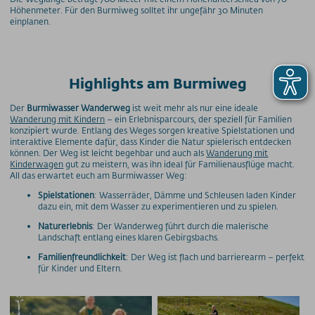
Höhenmeter. Für den Burmiweg solltet ihr ungefähr 30 Minuten
einplanen.
Highlights am Burmiweg
Der
Burmiwasser Wanderweg
ist weit mehr als nur eine ideale
Wanderung mit Kindern
– ein Erlebnisparcours, der speziell für Familien
konzipiert wurde. Entlang des Weges sorgen kreative Spielstationen und
interaktive Elemente dafür, dass Kinder die Natur spielerisch entdecken
können. Der Weg ist leicht begehbar und auch als
Wanderung mit
Kinderwagen
gut zu meistern, was ihn ideal für Familienausflüge macht.
All das erwartet euch am Burmiwasser Weg:
Spielstationen
: Wasserräder, Dämme und Schleusen laden Kinder
dazu ein, mit dem Wasser zu experimentieren und zu spielen.
Naturerlebnis
: Der Wanderweg führt durch die malerische
Landschaft entlang eines klaren Gebirgsbachs.
Familienfreundlichkeit
: Der Weg ist flach und barrierearm – perfekt
für Kinder und Eltern.