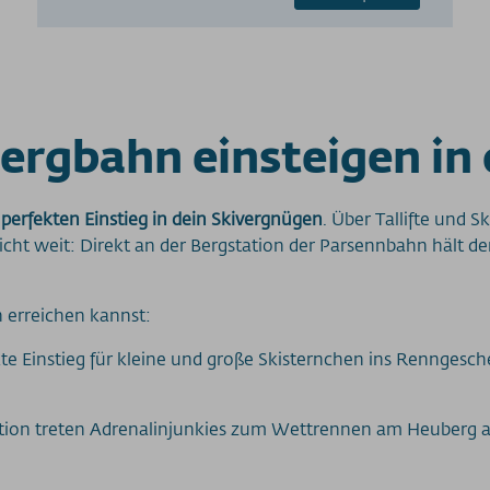
ergbahn einsteigen in
 perfekten Einstieg in dein Skivergnügen
. Über Tallifte und 
t weit: Direkt an der Bergstation der Parsennbahn hält der 
 erreichen kannst:
kte Einstieg für kleine und große Skisternchen ins Renngesc
ation treten Adrenalinjunkies zum Wettrennen am Heuberg an