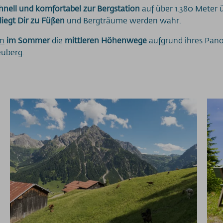
hnell und komfortabel zur Bergstation
auf über 1.380 Meter
liegt Dir zu Füßen
und Bergträume werden wahr.
n
im Sommer
die
mittleren Höhenwege
aufgrund ihres Pano
uberg.