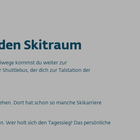
 den Skitraum
Skiwege kommst du weiter zur
Shuttlebus, der dich zur Talstation der
hehen. Dort hat schon so manche Skikarriere
. Wer holt sich den Tagessieg? Das persönliche