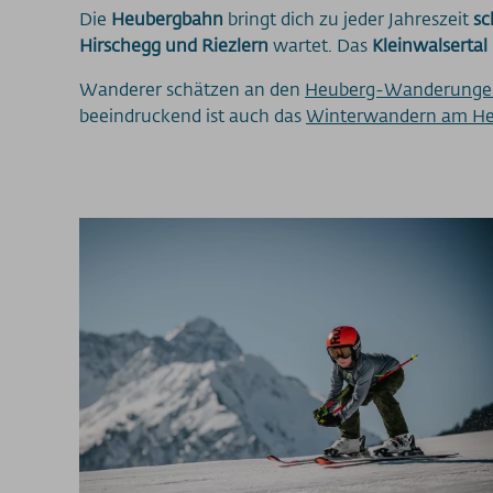
Die
Heubergbahn
bringt dich zu jeder Jahreszeit
sc
Hirschegg und Riezlern
wartet. Das
Kleinwalsertal 
Wanderer schätzen an den
Heuberg-Wanderunge
beeindruckend ist auch das
Winterwandern am He