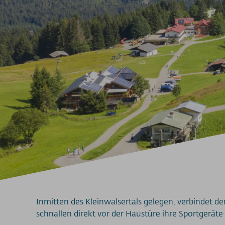
Inmitten des Kleinwalsertals gelegen, verbindet d
schnallen direkt vor der Haustüre ihre Sportgerä