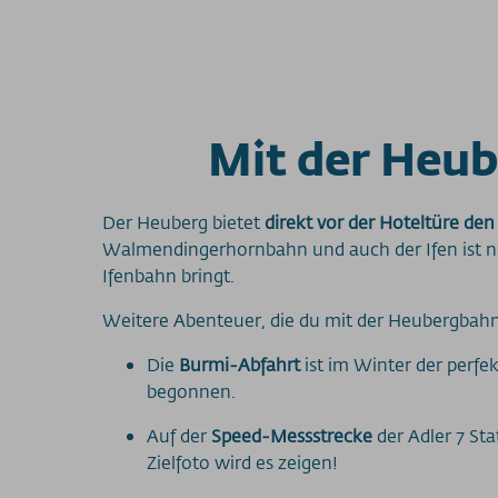
Mit der Heub
Der Heuberg bietet
direkt vor der Hoteltüre den
Walmendingerhornbahn und auch der Ifen ist nich
Ifenbahn bringt.
Weitere Abenteuer, die du mit der Heubergbahn
Die
Burmi-Abfahrt
ist im Winter der perfe
begonnen.
Auf der
Speed-Messstrecke
der Adler 7 St
Zielfoto wird es zeigen!