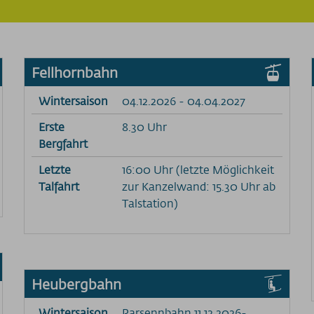
Fellhornbahn
Wintersaison
04.12.2026 - 04.04.2027
Erste
8.30 Uhr
Bergfahrt
Letzte
16:00 Uhr (letzte Möglichkeit
Talfahrt
zur Kanzelwand: 15.30 Uhr ab
Talstation)
Heubergbahn
Wintersaison
Parsennbahn 11.12.2026-