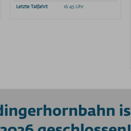
Letzte Talfahrt
16:45 Uhr
ingerhornbahn i
2026 geschlossen