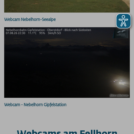
PRESSE
Webcam Nebelhorn-Seealpe
PARTNER/LINKS
SOS / Notfallnummern
Webcam - Nebelhorn Gipfelstation
Webcams am Fellhorn