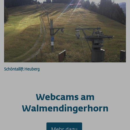
Schöntallift Heuberg
Webcams am
Walmendingerhorn
Mehr dazu