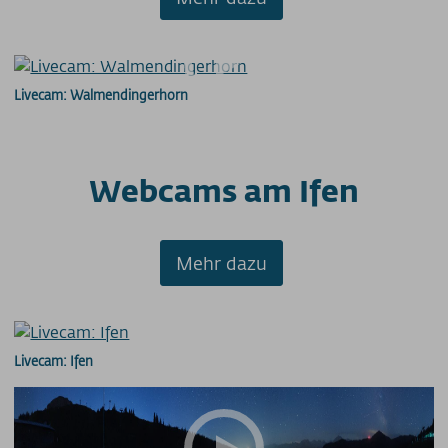
Livecam: Walmendingerhorn
Webcams am Ifen
Mehr dazu
Livecam: Ifen