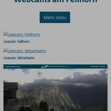
Mehr dazu
Livecam: Fellhorn
Livecam: Möserbahn