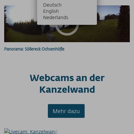
Deutsch
English
Nederlands
Panorama: Söllereck Ochsenhöfle
Webcams an der
Kanzelwand
Mehr dazu