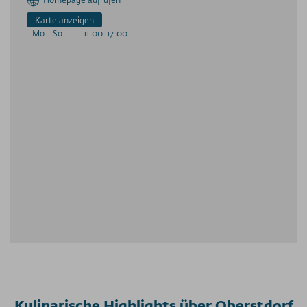
Karte anzeigen
Mo - So
11:00-17:00
Kulinarische Highlights über Oberstdorf