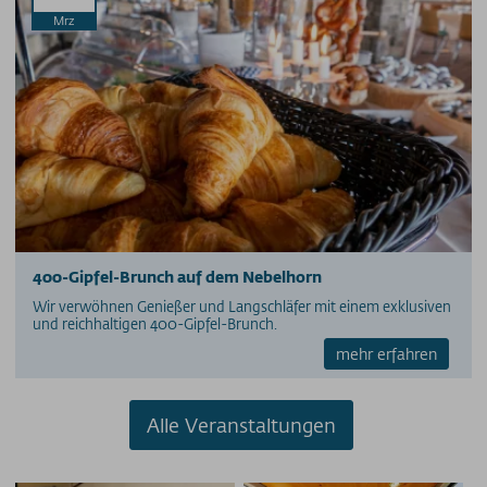
Mrz
400-Gipfel-Brunch auf dem Nebelhorn
Wir verwöhnen Genießer und Langschläfer mit einem exklusiven
und reichhaltigen 400-Gipfel-Brunch.
mehr erfahren
Alle Veranstaltungen