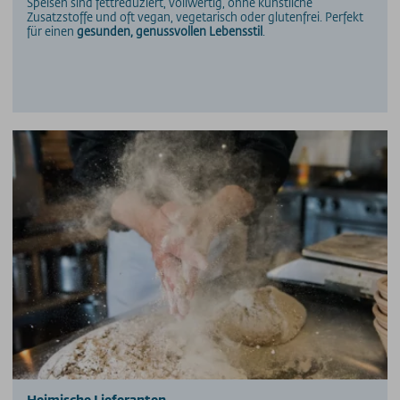
Speisen sind fettreduziert, vollwertig, ohne künstliche
Zusatzstoffe und oft vegan, vegetarisch oder glutenfrei. Perfekt
für einen
gesunden, genussvollen Lebensstil
.
Heimische Lieferanten