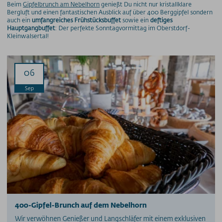
Beim
Gipfelbrunch am Nebelhorn
genießt Du nicht nur kristallklare
Bergluft und einen fantastischen Ausblick auf über 400 Berggipfel sondern
auch ein
umfangreiches Frühstücksbuffet
sowie ein
deftiges
Hauptgangbuffet
: Der perfekte Sonntagvormittag im Oberstdorf-
Kleinwalsertal!
06
Sep
400-Gipfel-Brunch auf dem Nebelhorn
Wir verwöhnen Genießer und Langschläfer mit einem exklusiven