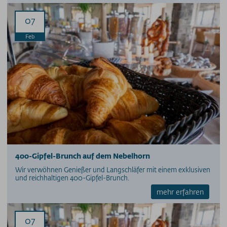
07
Feb
400-Gipfel-Brunch auf dem Nebelhorn
Wir verwöhnen Genießer und Langschläfer mit einem exklusiven
und reichhaltigen 400-Gipfel-Brunch.
mehr erfahren
07