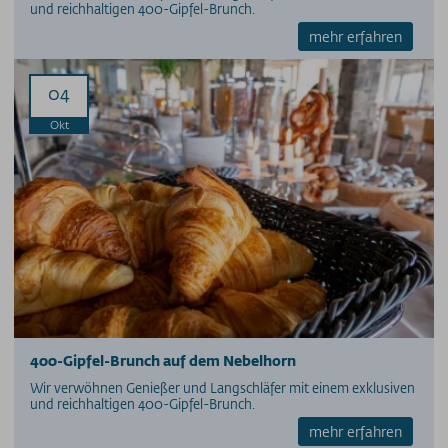
und reichhaltigen 400-Gipfel-Brunch.
mehr erfahren
04
Okt
400-Gipfel-Brunch auf dem Nebelhorn
Wir verwöhnen Genießer und Langschläfer mit einem exklusiven
und reichhaltigen 400-Gipfel-Brunch.
mehr erfahren