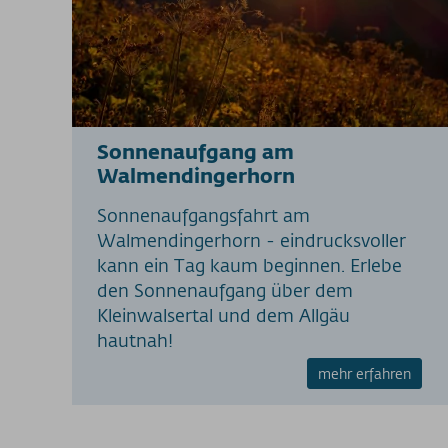
Sonnenaufgang am
Walmendingerhorn
Sonnenaufgangsfahrt am
Walmendingerhorn - eindrucksvoller
kann ein Tag kaum beginnen. Erlebe
den Sonnenaufgang über dem
Kleinwalsertal und dem Allgäu
hautnah!
mehr erfahren