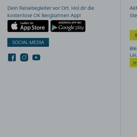
Dein Reisebegleiter vor Ort. Hol dir die
Akt
kostenlose OK Bergbahnen App!
Ste
SOCIAL MEDIA
Ble
La
J