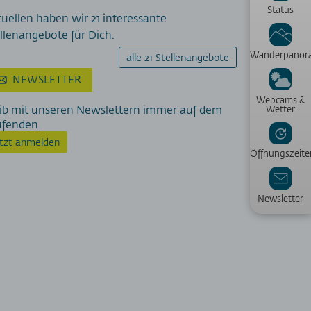
Status
uellen haben wir 21 interessante
llenangebote für Dich.
Wanderpanor
alle 21 Stellenangebote
NEWSLETTER
Webcams &
ib mit unseren Newslettern immer auf dem
Wetter
ufenden.
etzt anmelden
Öffnungszeite
Newsletter