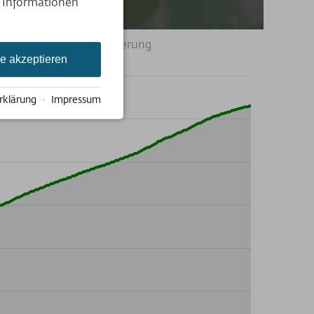
e Informationen
zur allgemeinen Orientierung
le akzeptieren
rklärung
·
Impressum