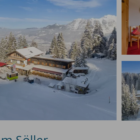
m Söller