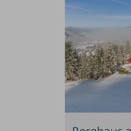
Berghaus a