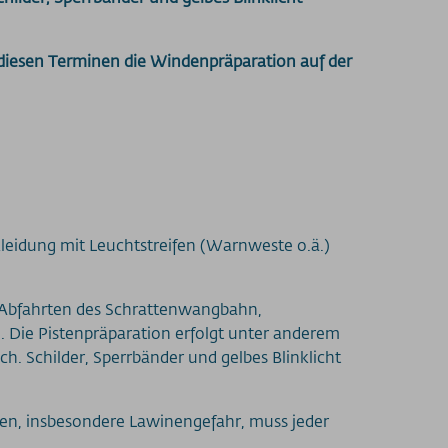
 diesen Terminen die Windenpräparation auf der
kleidung mit Leuchtstreifen (Warnweste o.ä.)
e Abfahrten des Schrattenwangbahn,
n. Die Pistenpräparation erfolgt unter anderem
ich. Schilder, Sperrbänder und gelbes Blinklicht
ren, insbesondere Lawinengefahr, muss jeder