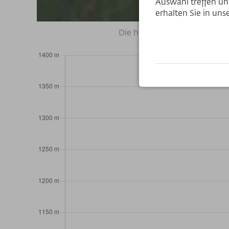
Auswahl treffen und
erhalten Sie in un
Die hier abgebildeten Wegve