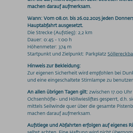
machen darauf aufmerksam.
Wann: Vom 08.01. bis 26.02.2025 jeden Donners
Hauptabfahrt ausgesetzt.
Die Strecke (Aufstieg): 2,2 km
Dauer: 0:45 - 1:00 h
Höhenmeter: 374 m
Startpunkt und Zielpunkt: Parkplatz
Söllereckb
Hinweis zur Bekleidung:
Zur eigenen Sicherheit wird empfohlen bei Dunk
und eine eingeschaltete Stirnlampe zu benutze
An allen übrigen Tagen gilt:
zwischen 17.00 Uhr 
Ochsenhöfle- und Höllwiesliftes gesperrt, d.h. 
mittels Seilwinde quer über die gesamte Pistenbr
machen darauf aufmerksam.
Aufstiege und Abfahrten erfolgen auf eigenes Ri
selbst achten. Eine Haftung wird nicht überno