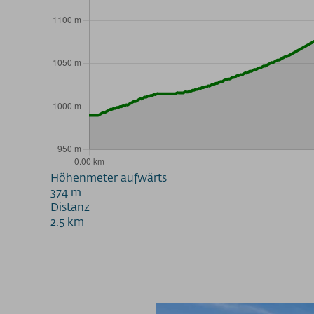
Höhenmeter aufwärts
374 m
Distanz
2.5 km