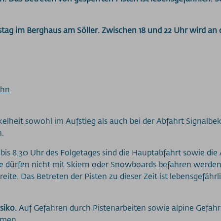
tag im Berghaus am Söller. Zwischen 18 und 22 Uhr wird an
ahn
elheit sowohl im Aufstieg als auch bei der Abfahrt Signalbe
n.
bis 8.30 Uhr des Folgetages sind die Hauptabfahrt sowie di
sie dürfen nicht mit Skiern oder Snowboards befahren werde
eite. Das Betreten der Pisten zu dieser Zeit ist lebensgefährl
siko.
Auf Gefahren durch Pistenarbeiten sowie alpine Gefah
mmen.