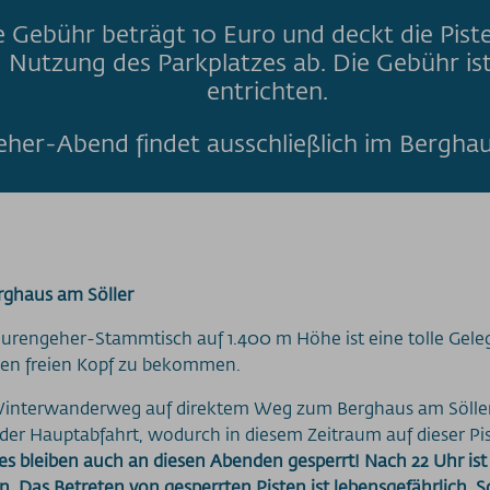
 Gebühr beträgt 10 Euro und deckt die Pist
nd Nutzung des Parkplatzes ab. Die Gebühr i
entrichten.
her-Abend findet ausschließlich im Berghaus
rghaus am Söller
urengeher-Stammtisch auf 1.400 m Höhe ist eine tolle Gele
nen freien Kopf zu bekommen.
en Winterwanderweg auf direktem Weg zum Berghaus am Söller
er Hauptabfahrt, wodurch in diesem Zeitraum auf dieser Pis
s bleiben auch an diesen Abenden gesperrt! Nach 22 Uhr ist
n. Das Betreten von gesperrten Pisten ist lebensgefährlich. S