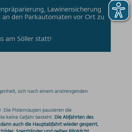
enpräparierung, Lawinensicherung
st an den Parkautomaten vor Ort zu
 am Söller statt!
genheit, sich nach einem anstrengenden
. Die Pistenraupen pausieren die
te keine Gefahr besteht.
Die Abfahrten des
 dann auch die Hauptabfahrt wieder gesperrt,
childer, Sperrbänder und gelbes Blinklicht