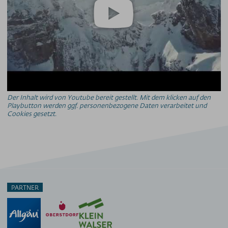
Der Inhalt wird von Youtube bereit gestellt. Mit dem klicken auf den
Playbutton werden ggf. personenbezogene Daten verarbeitet und
Cookies gesetzt.
PARTNER