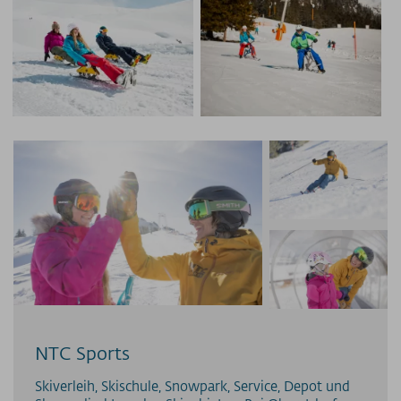
NTC Sports
Skiverleih, Skischule, Snowpark, Service, Depot und