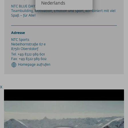
Nederlands
NTC BLUE DAY
Teambuilding, Motivation, Emotion und Sport, kombiniert mit viel
Spaß – für Alle!
Adresse
NTC Sports
Nebelhornstraße
67 e
87561
Oberstdorf
Tel. +49 8322 989 601
Fax: +49 8322 989 602
Homepage aufrufen
x