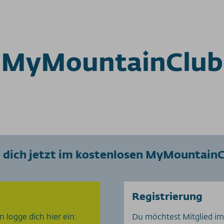
MyMountainClub
 dich jetzt im kostenlosen MyMountainC
Registrierung
 logge dich hier ein:
Du möchtest Mitglied im