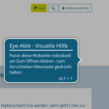
Shop
MyMountainClub
lub an
 MyMountainClub werden, dann geht's hier zur