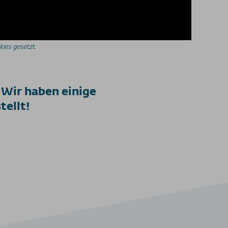
ies gesetzt.
Wir haben einige
ellt!