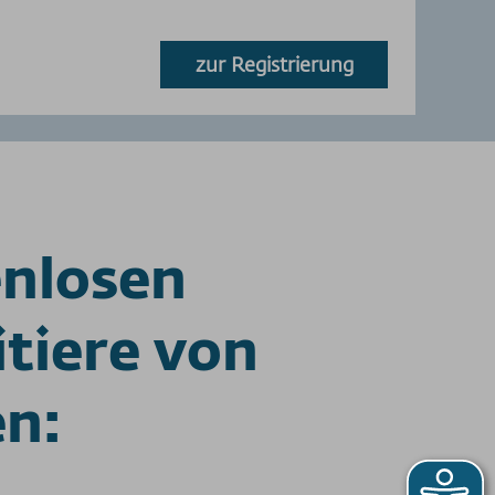
zur Registrierung
enlosen
tiere von
en: