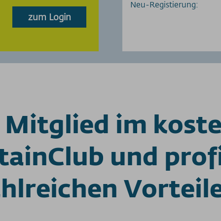
Neu-Registierung:
zum Login
Mitglied im kost
inClub und profi
hlreichen Vorteil