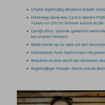
Erhalte regelmäßig attraktive Rabatt-Akti
Hinterlege deine Key-Card in deinem Profil
Tickets vor Ort! Im Sommer kannst du die 
Gamification: Sammle spielerisch wertvolle
bei unseren Partnern.
Bleibt immer up-to-date mit den Mounta
Interessante Push-Nachrichten mit passe
Bequeme Anreise durch das Aktivieren des
Regelmäßiger Powder-Alarm und die Blu