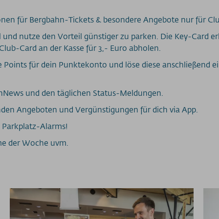
onen für Bergbahn-Tickets & besondere Angebote nur für Clu
 und nutze den Vorteil günstiger zu parken. Die Key-Card erh
Club-Card an der Kasse für 3,- Euro abholen.
 Points für dein Punktekonto und löse diese anschließend ein
inNews und den täglichen Status-Meldungen.
nden Angeboten und Vergünstigungen für dich via App.
 Parkplatz-Alarms!
me der Woche uvm.