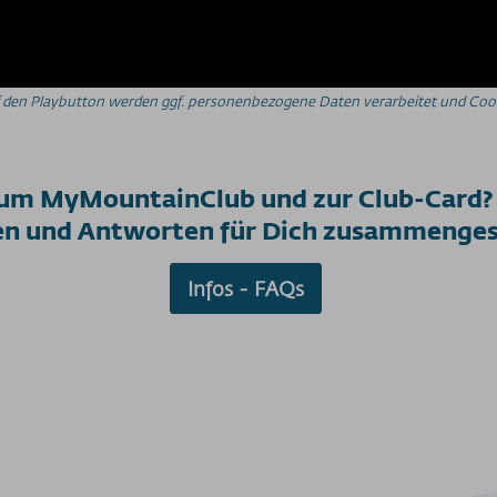
auf den Playbutton werden ggf. personenbezogene Daten verarbeitet und Cook
zum MyMountainClub und zur Club-Card? 
en und Antworten für Dich zusammengest
Infos - FAQs