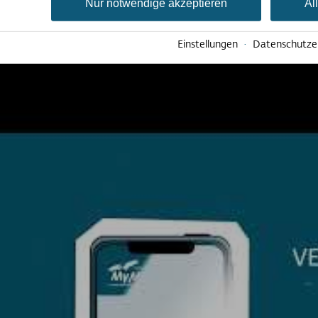
Nur notwendige akzeptieren
Al
Einstellungen
·
Datenschutze