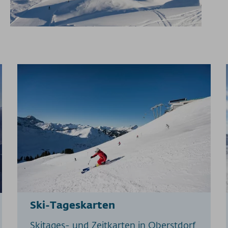
Ski-Tageskarten
Skitages- und Zeitkarten in Oberstdorf