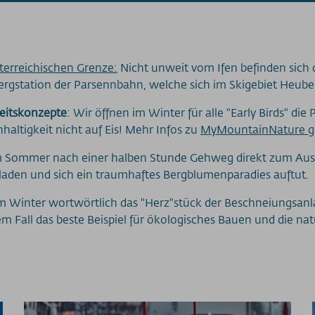
terreichischen Grenze:
Nicht unweit vom Ifen befinden sich 
ergstation der Parsennbahn, welche sich im Skigebiet Heuber
keitskonzepte
: Wir öffnen im Winter für alle "Early Birds" die
altigkeit nicht auf Eis! Mehr Infos zu
MyMountainNature gib
m Sommer nach einer halben Stunde Gehweg direkt zum Auss
den und sich ein traumhaftes Bergblumenparadies auftut.
im Winter wortwörtlich das "Herz"stück der Beschneiungsan
edem Fall das beste Beispiel für ökologisches Bauen und die