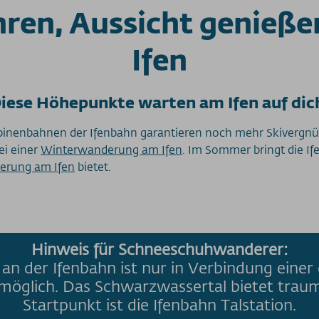
ren, Aussicht genieße
Ifen
iese Höhepunkte warten am Ifen auf dic
abinenbahnen der Ifenbahn garantieren noch mehr Skivergnü
ei einer
Winterwanderung am Ifen
. Im Sommer bringt die Ife
rung am Ifen
bietet.
Hinweis für Schneeschuhwanderer:
an der Ifenbahn ist nur in Verbindung ein
 möglich. Das Schwarzwassertal bietet tr
Startpunkt ist die Ifenbahn Talstation.