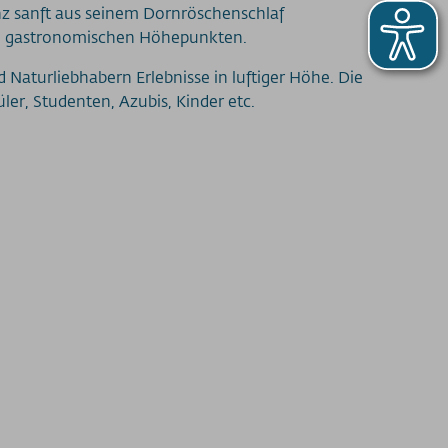
ganz sanft aus seinem Dornröschenschlaf
en gastronomischen Höhepunkten.
aturliebhabern Erlebnisse in luftiger Höhe. Die
er, Studenten, Azubis, Kinder etc.