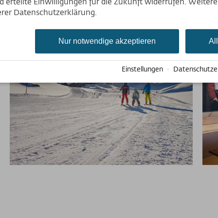
Deutsch
 erteilte Einwilligungen für die Zukunft widerrufen. Weiter
English
serer Datenschutzerklärung.
Nederlands
Nur notwendige akzeptieren
Al
Einstellungen
·
Datenschutze