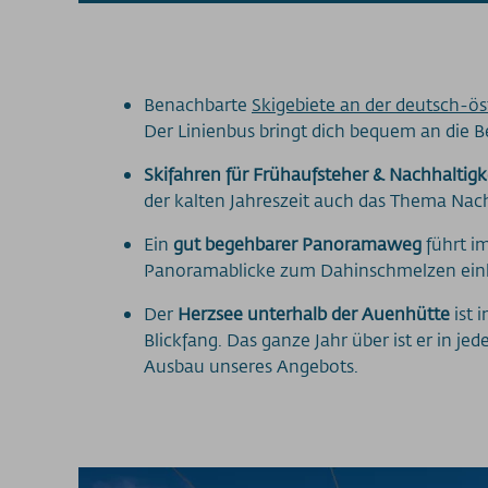
Benachbarte
Skigebiete an der deutsch-ös
Der Linienbus bringt dich bequem an die B
Skifahren für Frühaufsteher & Nachhaltig
der kalten Jahreszeit auch das Thema Nachh
Ein
gut begehbarer Panoramaweg
führt i
Panoramablicke zum Dahinschmelzen einla
Der
Herzsee unterhalb der Auenhütte
ist 
Blickfang. Das ganze Jahr über ist er in j
Ausbau unseres Angebots.