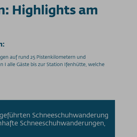
n: Highlights am
h:
gen auf rund 25 Pistenkilometern und
n I alle Gäste bis zur Station Ifenhütte, welche
er geführten Schneeschuhwanderung
aumhafte Schneeschuhwanderungen,