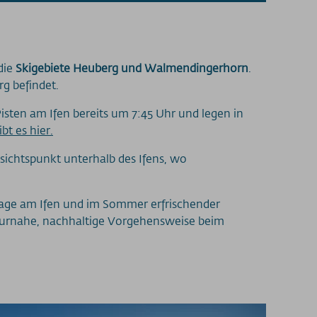
die
Skigebiete Heuberg und Walmendingerhorn
.
g befindet.
 Pisten am Ifen bereits um 7:45 Uhr und legen in
t es hier.
ichtspunkt unterhalb des Ifens, wo
lage am Ifen und im Sommer erfrischender
 naturnahe, nachhaltige Vorgehensweise beim