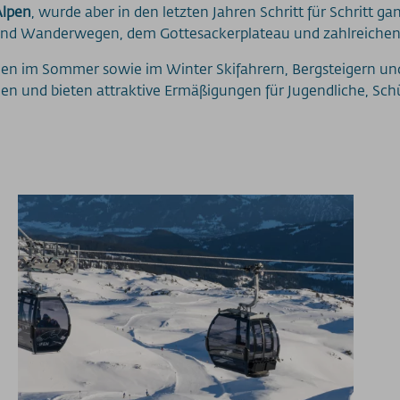
Alpen
, wurde aber in den letzten Jahren Schritt für Schritt 
n und Wanderwegen, dem Gottesackerplateau und zahlreich
n im Sommer sowie im Winter Skifahrern, Bergsteigern und N
en und bieten attraktive Ermäßigungen für Jugendliche, Schül