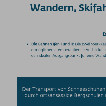
Wandern, Skifah
D
Die Bahnen Ifen I und II
: Die zwei 10er-K
ermöglichen atemberaubende Ausblicke b
den idealen Ausgangspunkt für eine
Wande
Der Transport von Schneeschuhen 
durch ortsansässige Bergschulen