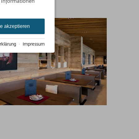
e Informationen
le akzeptieren
rklärung
·
Impressum