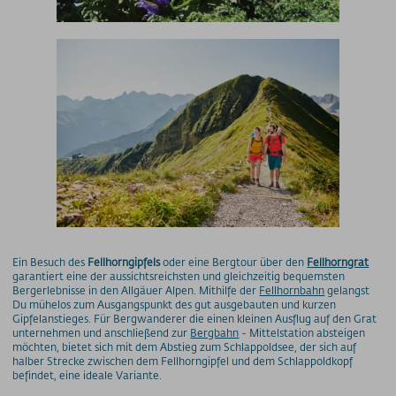
Ein Besuch des
Fellhorngipfels
oder eine Bergtour über den
Fellhorngrat
garantiert eine der aussichtsreichsten und gleichzeitig bequemsten
Bergerlebnisse in den Allgäuer Alpen. Mithilfe der
Fellhornbahn
gelangst
Du mühelos zum Ausgangspunkt des gut ausgebauten und kurzen
Gipfelanstieges. Für Bergwanderer die einen kleinen Ausflug auf den Grat
unternehmen und anschließend zur
Bergbahn
- Mittelstation absteigen
möchten, bietet sich mit dem Abstieg zum Schlappoldsee, der sich auf
halber Strecke zwischen dem Fellhorngipfel und dem Schlappoldkopf
befindet, eine ideale Variante.