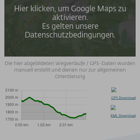
Hier klicken, um Google Maps zu
aktivieren.
Es gelten unsere
Datenschutzbedingungen.
Die hier abgebildeten Wegverläufe / GPS-Daten wurden
manuell erstellt und dienen nur zur allgemeinen
Orientierung
GPS Download
KML Download