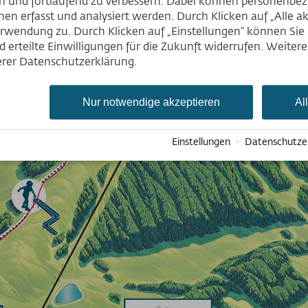
en und fortlaufend zu verbessern. Dabei können personenb
en erfasst und analysiert werden. Durch Klicken auf „Alle a
rwendung zu. Durch Klicken auf „Einstellungen“ können Sie e
 erteilte Einwilligungen für die Zukunft widerrufen. Weiter
serer Datenschutzerklärung.
Nur notwendige akzeptieren
Al
Einstellungen
·
Datenschutze