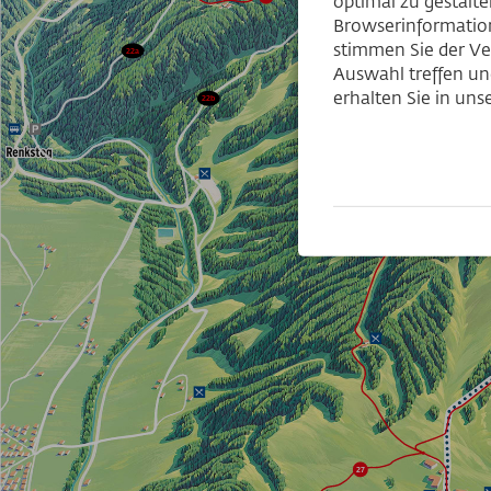
optimal zu gestalt
Browserinformation
stimmen Sie der Ve
Auswahl treffen und
erhalten Sie in un