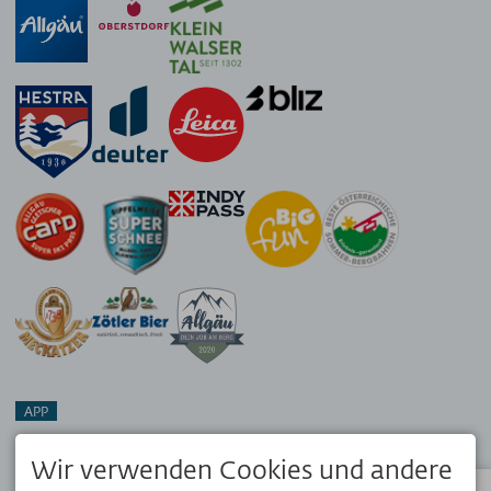
APP
Dein Reisebegleiter vor Ort. Hol dir die kostenlose OK Bergbahnen
App!
Wir verwenden Cookies und andere