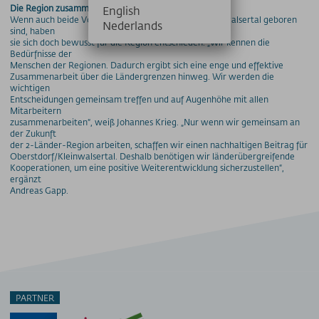
Die Region zusammen weiter stärken
English
Wenn auch beide Vorstände nicht in Oberstdorf/Kleinwalsertal geboren
Nederlands
sind, haben
sie sich doch bewusst für die Region entschieden. „Wir kennen die
Bedürfnisse der
Menschen der Regionen. Dadurch ergibt sich eine enge und effektive
Zusammenarbeit über die Ländergrenzen hinweg. Wir werden die
wichtigen
Entscheidungen gemeinsam treffen und auf Augenhöhe mit allen
Mitarbeitern
zusammenarbeiten“, weiß Johannes Krieg. „Nur wenn wir gemeinsam an
der Zukunft
der 2-Länder-Region arbeiten, schaffen wir einen nachhaltigen Beitrag für
Oberstdorf/Kleinwalsertal. Deshalb benötigen wir länderübergreifende
Kooperationen, um eine positive Weiterentwicklung sicherzustellen“,
ergänzt
Andreas Gapp.
PARTNER