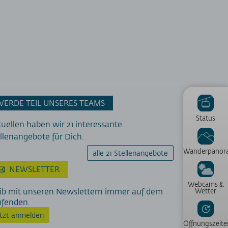
WERDE TEIL UNSERES TEAMS
Status
uellen haben wir 21 interessante
llenangebote für Dich.
Wanderpanor
alle 21 Stellenangebote
NEWSLETTER
Webcams &
ib mit unseren Newslettern immer auf dem
Wetter
ufenden.
etzt anmelden
Öffnungszeite