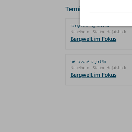
Terminserie
10.09.2026 09:00 Uhr
Nebelhorn - Station Höfatsblick
Bergwelt im Fokus
06.10.2026 12:30 Uhr
Nebelhorn - Station Höfatsblick
Bergwelt im Fokus