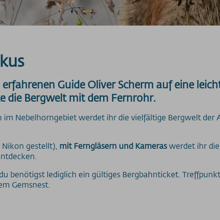
okus
 erfahrenen Guide Oliver Scherm auf eine lei
 die Bergwelt mit dem Fernrohr.
im Nebelhorngebiet werdet ihr die vielfältige Bergwelt der 
 Nikon gestellt),
mit Ferngläsern und Kameras
werdet ihr die
entdecken.
du benötigst lediglich ein gültiges Bergbahnticket. Treffpunkt
 dem Gemsnest.