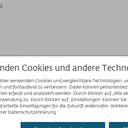
ck
nden Cookies und andere Techno
rtner verwenden Cookies und vergleichbare Technologien, 
en und fortlaufend zu verbessern. Dabei können personenb
Website
en erfasst und analysiert werden. Durch Klicken auf „Alle a
rwendung zu. Durch Klicken auf „Einstellungen“ können Sie e
Deutsch
 erteilte Einwilligungen für die Zukunft widerrufen. Weiter
English
serer Datenschutzerklärung.
Nederlands