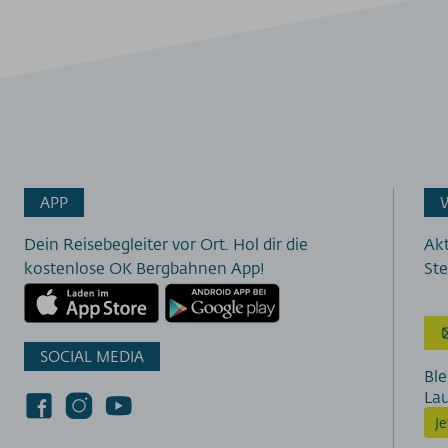
APP
Dein Reisebegleiter vor Ort. Hol dir die
Akt
kostenlose OK Bergbahnen App!
Ste
SOCIAL MEDIA
Ble
La
J