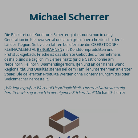
Michael Scherrer
Die Bäckerei und Konditorei Scherrer gibt es nun schon in der 3.
Generation im Kleinwalsertal und auch grenzüberschreitend in der 2-
Länder-Region. Seit vielen Jahren beliefern sie die OBERSTDORF ·
KLEINWALSERTAL
BERGBAHNEN
mit Konditoreiprodukten und
Frühstücksgebäck. Frische ist das oberste Gebot des Unternehmens,
deshalb sind sie täglich im Liefereinsatz für die
Gastronomie
am
Nebelhorn
,
Fellhorn
,
Walmendingerhorn
,
Ifen
und an der
Kanzelwand
.
Regionalität und Qualität stehen bei dem Familienunternehmen an erster
Stelle: Die gelieferten Produkte werden ohne Konservierungsmittel oder
Weichmacher hergestellt.
„Wir legen großen Wert auf Ursprünglichkeit. Unseren Natursauerteig
bereiten wir sogar noch in der eigenen Bäckerei auf“
Michael Scherrer.