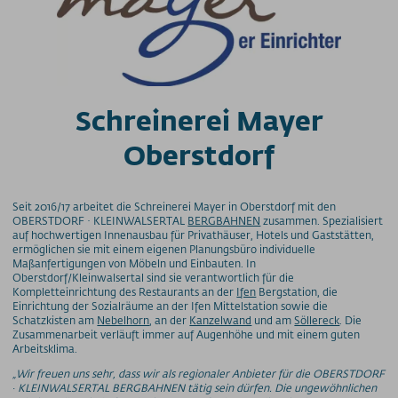
Schreinerei Mayer
Oberstdorf
Seit 2016/17 arbeitet die Schreinerei Mayer in Oberstdorf mit den
OBERSTDORF · KLEINWALSERTAL
BERGBAHNEN
zusammen. Spezialisiert
auf hochwertigen Innenausbau für Privathäuser, Hotels und Gaststätten,
ermöglichen sie mit einem eigenen Planungsbüro individuelle
Maßanfertigungen von Möbeln und Einbauten. In
Oberstdorf/Kleinwalsertal sind sie verantwortlich für die
Kompletteinrichtung des Restaurants an der
Ifen
Bergstation, die
Einrichtung der Sozialräume an der Ifen Mittelstation sowie die
Schatzkisten am
Nebelhorn
, an der
Kanzelwand
und am
Söllereck
. Die
Zusammenarbeit verläuft immer auf Augenhöhe und mit einem guten
Arbeitsklima.
„Wir freuen uns sehr, dass wir als regionaler Anbieter für die OBERSTDORF
· KLEINWALSERTAL BERGBAHNEN tätig sein dürfen. Die ungewöhnlichen