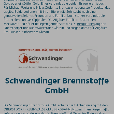
Gold oder ein Zötler Gold. Eines verbindet die beiden Brauereien jedoch:
Für Michael Weiss und Niklas Zötler ist Bier das emotionalste Produkte, das
es gibt. Beide bedienen mit ihren Bieren die Sehnsucht nach einer
genussvollen Zeit mit Freunden und
Familie
. Noch stärker verbindet die
Brauereien nun das Gipfelbier. Die Allgäuer Familien-Brauereien
Meckatzer und Zötler beliefern gemeinsam die OK-
Bergbahnen
auf den
Oberstdorfer und Kleinwalsertaler Gipfeln und sorgen damit für Allgäuer
Braukunst auf höchstem Niveau.
Schwendinger Brennstoffe
GmbH
Die Schwendinger Brennstoffe GmbH arbeitet seit Anbeginn eng mit den
OBERSTDORF · KLEINWALSERTAL
BERGBAHNEN
zusammen. Regelmäßig
liefern sie unter anderem Heizöl, Brennstoff und Diesel für Pistenwalzen