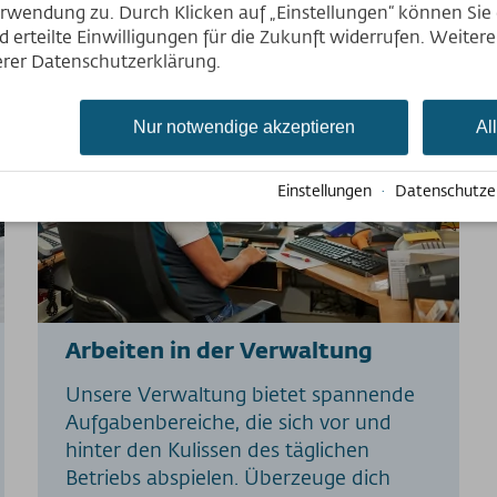
rwendung zu. Durch Klicken auf „Einstellungen“ können Sie e
Deutsch
 erteilte Einwilligungen für die Zukunft widerrufen. Weiter
English
serer Datenschutzerklärung.
Nederlands
Nur notwendige akzeptieren
Al
Einstellungen
·
Datenschutze
Arbeiten in der Verwaltung
Unsere Verwaltung bietet spannende
Aufgabenbereiche, die sich vor und
hinter den Kulissen des täglichen
Betriebs abspielen. Überzeuge dich