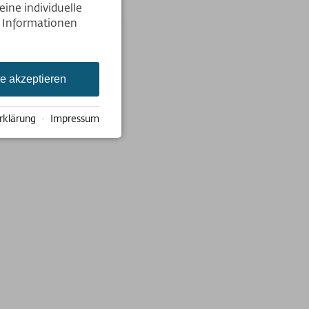
ine individuelle
e Informationen
le akzeptieren
rklärung
·
Impressum