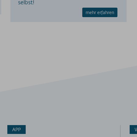
selbst!
mehr erfahren
APP