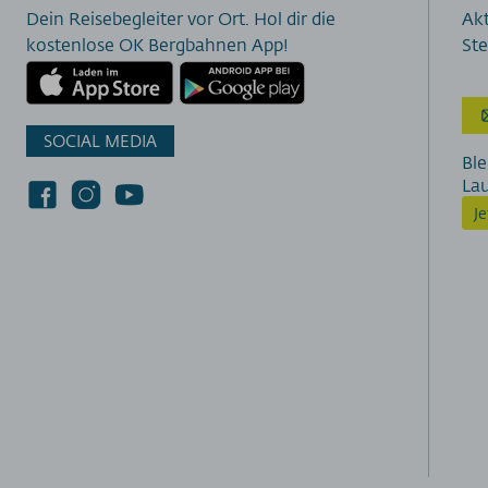
Dein Reisebegleiter vor Ort. Hol dir die
Akt
kostenlose OK Bergbahnen App!
Ste
SOCIAL MEDIA
Ble
La
J