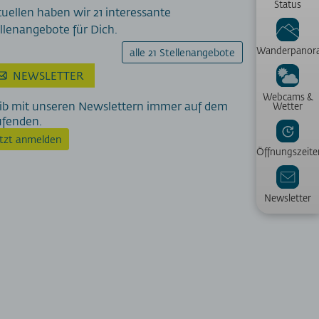
Status
uellen haben wir 21 interessante
llenangebote für Dich.
Wanderpanor
alle 21 Stellenangebote
NEWSLETTER
Webcams &
ib mit unseren Newslettern immer auf dem
Wetter
ufenden.
etzt anmelden
Öffnungszeite
Newsletter