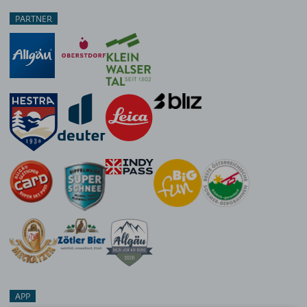
PARTNER
APP