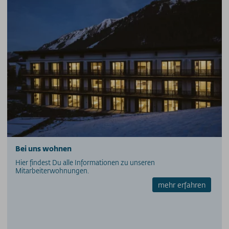
PRESSE
PARTNER/LINKS
SOS / Notfallnummern
Bei uns wohnen
Hier findest Du alle Informationen zu unseren
Mitarbeiterwohnungen.
mehr erfahren