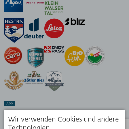
APP
Dein Reisebegleiter vor Ort. Hol dir die kostenlose OK Bergbahnen
App!
Wir verwenden Cookies und andere
Technologien.