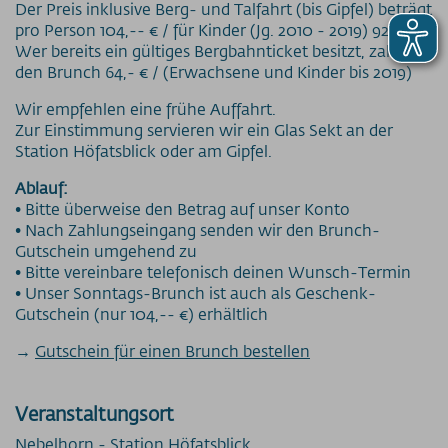
Der Preis inklusive Berg- und Talfahrt (bis Gipfel) beträgt
pro Person 104,-- € / für Kinder (Jg. 2010 - 2019) 92,-- €
Wer bereits ein gültiges Bergbahnticket besitzt, zahlt für
den Brunch 64,- € / (Erwachsene und Kinder bis 2019)
Wir empfehlen eine frühe Auffahrt.
Zur Einstimmung servieren wir ein Glas Sekt an der
Station Höfatsblick oder am Gipfel.
Ablauf:
• Bitte überweise den Betrag auf unser Konto
• Nach Zahlungseingang senden wir den Brunch-
Gutschein umgehend zu
• Bitte vereinbare telefonisch deinen Wunsch-Termin
• Unser Sonntags-Brunch ist auch als Geschenk-
Gutschein (nur 104,-- €) erhältlich
→
Gutschein für einen Brunch bestellen
Veranstaltungsort
Nebelhorn - Station Höfatsblick