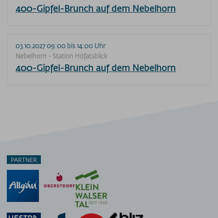
400-Gipfel-Brunch auf dem Nebelhorn
03.10.2027 09:00 bis 14:00 Uhr
Nebelhorn - Station Höfatsblick
400-Gipfel-Brunch auf dem Nebelhorn
PARTNER