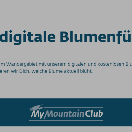
digitale Blumenf
rem Wandergebiet mit unserem digitalen und kostenlosen Bl
en wir Dich, welche Blume aktuell blüht.