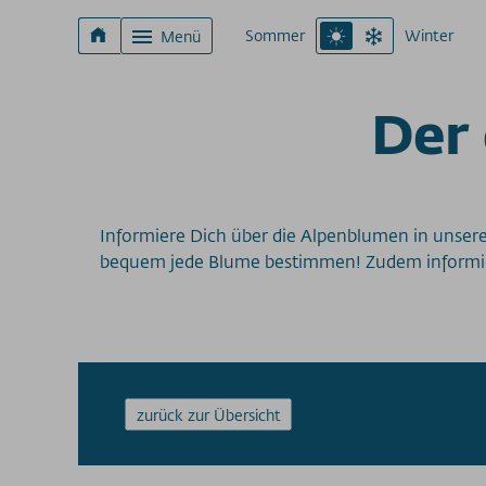
Sommer
Winter
Menü
Der 
Informiere Dich über die Alpenblumen in unse
bequem jede Blume bestimmen! Zudem informier
zurück zur Übersicht