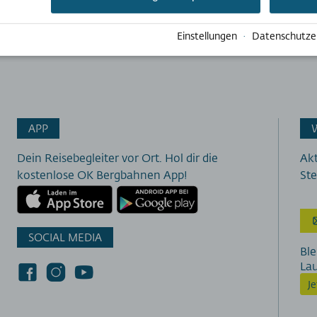
Einstellungen
·
Datenschutze
APP
Dein Reisebegleiter vor Ort. Hol dir die
Akt
kostenlose OK Bergbahnen App!
Ste
SOCIAL MEDIA
Ble
La
J