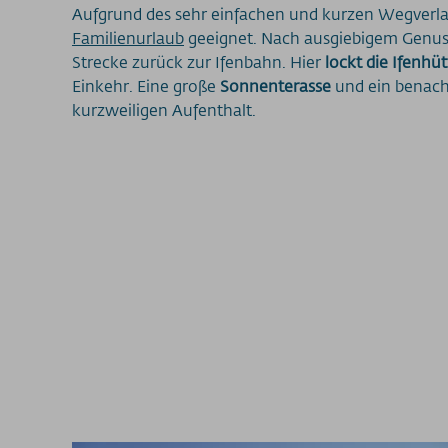
Aufgrund des sehr einfachen und kurzen Wegverlau
Familienurlaub
geeignet. Nach ausgiebigem Genus
Strecke zurück zur Ifenbahn. Hier
lockt die Ifenhü
Einkehr. Eine große
Sonnenterasse
und ein benac
kurzweiligen Aufenthalt.