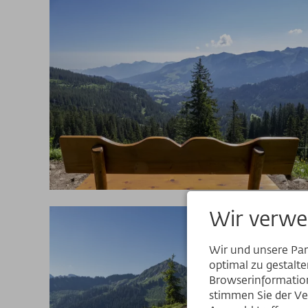
Wir verwe
Wir und unsere Pa
optimal zu gestalt
Browserinformation
stimmen Sie der Ve