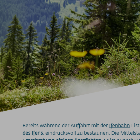
Bereits während der Auffahrt mit der
Ifenbahn
I is
des Ifens
, eindrucksvoll zu bestaunen. Die Mittelst