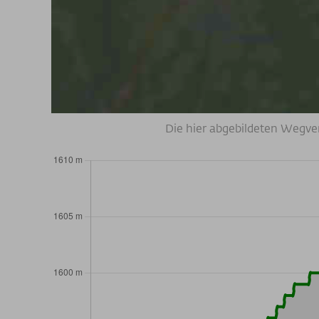
Die hier abgebildeten Wegve