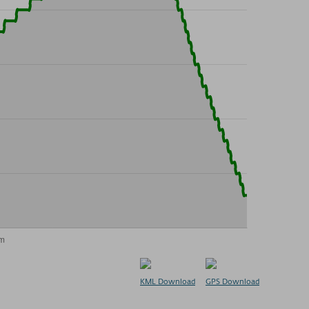
KML Download
GPS Download