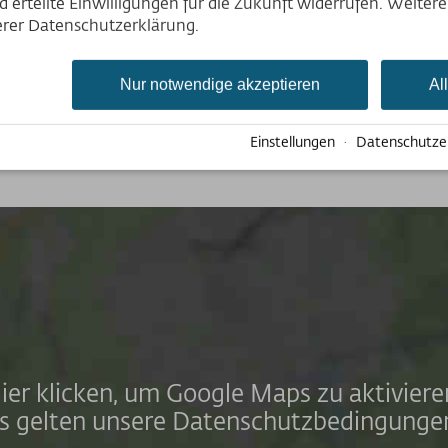
Deutsch
 erteilte Einwilligungen für die Zukunft widerrufen. Weiter
English
serer Datenschutzerklärung.
Nederlands
Nur notwendige akzeptieren
Al
Einstellungen
·
Datenschutze
ier klicken, um Google Maps zu aktiviere
s gelten unsere Datenschutzbedingunge