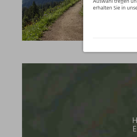
Auswahl treffen und
erhalten Sie in un
H
E