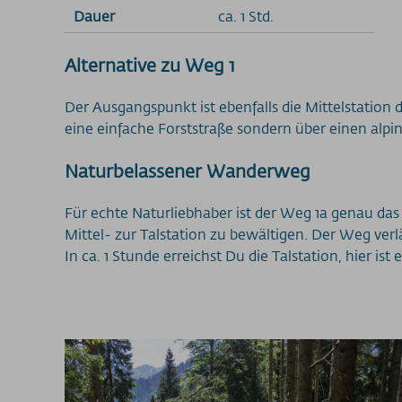
Dauer
ca. 1 Std.
Alternative zu Weg 1
Der Ausgangspunkt ist ebenfalls die Mittelstation 
eine einfache Forststraße sondern über einen al
Naturbelassener Wanderweg
Für echte Naturliebhaber ist der Weg 1a genau da
Mittel- zur Talstation zu bewältigen. Der Weg ver
In ca. 1 Stunde erreichst Du die Talstation, hier 