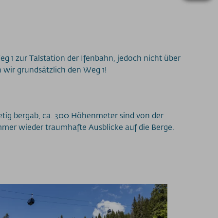
g 1 zur Talstation der Ifenbahn, jedoch nicht über
 wir grundsätzlich den Weg 1!
etig bergab, ca. 300 Höhenmeter sind von der
mmer wieder traumhafte Ausblicke auf die Berge.