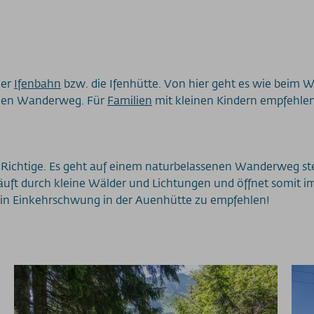
der
Ifenbahn
bzw. die Ifenhütte. Von hier geht es wie beim We
pinen Wanderweg. Für
Familien
mit kleinen Kindern empfehlen
s Richtige. Es geht auf einem naturbelassenen Wanderweg st
läuft durch kleine Wälder und Lichtungen und öffnet somit i
ist ein Einkehrschwung in der Auenhütte zu empfehlen!