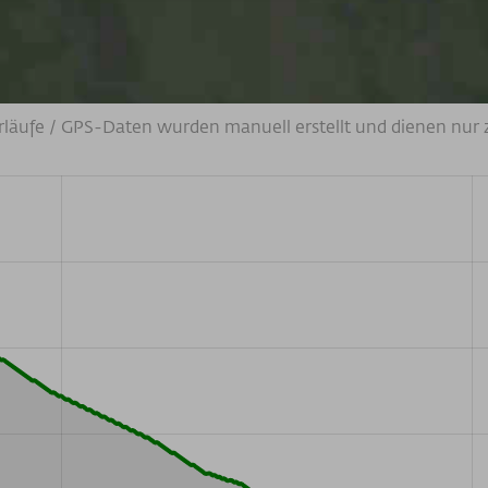
rläufe / GPS-Daten wurden manuell erstellt und dienen nur 