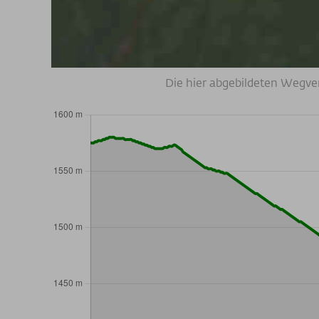
Die hier abgebildeten Wegve