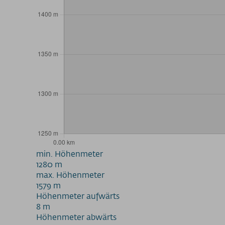
min. Höhenmeter
1280 m
max. Höhenmeter
1579 m
Höhenmeter aufwärts
8 m
Höhenmeter abwärts