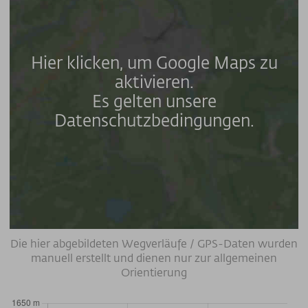
Hier klicken, um Google Maps zu
aktivieren.
Es gelten unsere
Datenschutzbedingungen.
Die hier abgebildeten Wegverläufe / GPS-Daten wurden
manuell erstellt und dienen nur zur allgemeinen
Orientierung