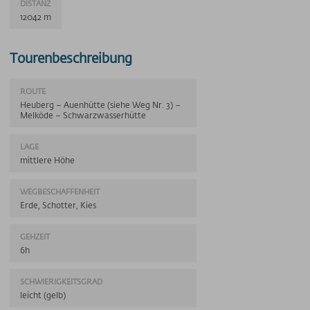
DISTANZ
12042 m
Tourenbeschreibung
ROUTE
Heuberg – Auenhütte (siehe Weg Nr. 3) –
Melköde – Schwarzwasserhütte
LAGE
mittlere Höhe
WEGBESCHAFFENHEIT
Erde, Schotter, Kies
GEHZEIT
6h
SCHWIERIGKEITSGRAD
leicht (gelb)