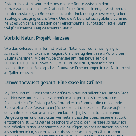
Piste zu belasten, wurde die bestehende Route zwischen dem
Preise - Heuberg
Kanzelwandhaus und der Station Höfle ertüchtigt. In enger Abstimmung
Preise - Ifenbahn
mit den zuständigen Behörden und unter Einbindung eines ökologischen
Baubegleiters ging es ans Werk. Und die Arbeit hat sich gelohnt, denn nun
Saisonkarte
heißt es von der Bergstation der Fellhornbahn II zur Station Höfle: Bahn
Superschnee Jahres- & Saisonkarte
frei für Pistenspaß auf geschonter Natur.
Saisonkarte Allgäu-Gletscher-Card
Vorbild Natur: Projekt Herzsee
Jahreskarte Allgäu 365+
Wie das Kolosseum in Rom ist Mutter Natur das Tourismushighlight
Gipfel(S)pass Mehrtageskarten
schlechthin in der 2-Länder Region. Gleichzeitig dient es als Vorbild bei
Baumaßnahmen. Mit dem Speichersee am
Ifen
beweisen die
GUT-Ticket Mehrtageskarten
OBERSTDORF · KLEINWALSERTAL BERGBAHNEN, dass mit einer
Parkplatzpreise
nachhaltigen und ökologischen Bauweise Erneuerungen in der Natur nicht
auffallen müssen.
UNTERNEHMEN
Umweltbewusst gebaut: Eine Oase im Grünen
MyMountainNature
Idyllisch und still, umrahmt von grünem Gras und mächtigen Tannen liegt
Maßnahmen zur Qualitätsverbesserung
der
Herzsee
unterhalb der Auenhütte am Ifen. Im Winter sorgt der
Speicherteich für Pistenspaß, während er im Sommer die umliegende
Aktionärsinfos
Bergwelt auf der Wasseroberfläche spiegelt und zu einer Pause auf einer
Ansprechpartner
der zahlreichen Bänke am Ufer einlädt. Er fügt sich natürlich in seine
Umgebung ein und lässt kaum vermuten, dass der Speichersee erst 2016
Geschichte
entstanden ist. „Uns war es besonders wichtig, den Herzsee so natürlich
wie möglich in das Landschaftsbild einzufügen, so dass Besucher ihn nicht
Technische Daten
als Speicherteich, sondern als Gebirgssee erkennen“, erklärt Dr. Andreas
Freie Stellen