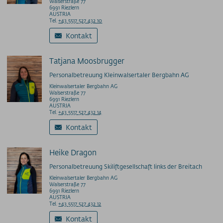
Walserstraße 77
6991 Riezlern
AUSTRIA
Tel.
+43 5517 527 432 10
Kontakt
Tatjana Moosbrugger
Personalbetreuung Kleinwalsertaler Bergbahn AG
Kleinwalsertaler Bergbahn AG
Walserstraße 77
6991 Riezlern
AUSTRIA
Tel.
+43 5517 527 432 14
Kontakt
Heike Dragon
Personalbetreuung Skiliftgesellschaft links der Breitach
Kleinwalsertaler Bergbahn AG
Walserstraße 77
6991 Riezlern
AUSTRIA
Tel.
+43 5517 527 432 12
Kontakt