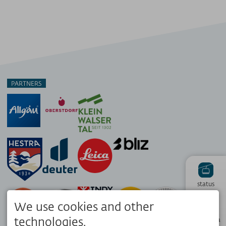
PARTNERS
status
We use cookies and other
Hiking
technologies.
panorama