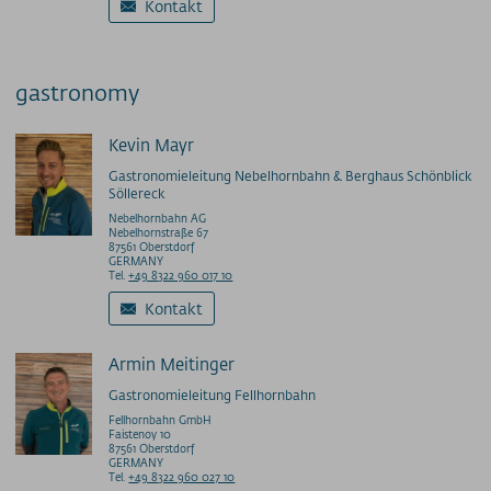
Kontakt
gastronomy
Kevin Mayr
Gastronomieleitung Nebelhornbahn & Berghaus Schönblick
Söllereck
Nebelhornbahn AG
Nebelhornstraße 67
87561 Oberstdorf
GERMANY
Tel.
+49 8322 960 017 10
Kontakt
Armin Meitinger
Gastronomieleitung Fellhornbahn
Fellhornbahn GmbH
Faistenoy 10
87561 Oberstdorf
GERMANY
Tel.
+49 8322 960 027 10