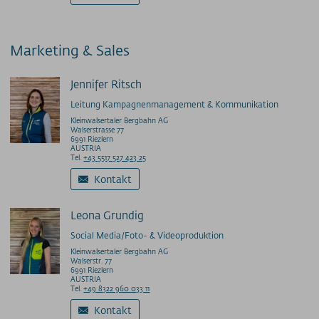
Marketing & Sales
Jennifer Ritsch
Leitung Kampagnenmanagement & Kommunikation
Kleinwalsertaler Bergbahn AG
Walserstrasse 77
6991 Riezlern
AUSTRIA
Tel.
+43 5517 527 423 25
Kontakt
Leona Grundig
Social Media/Foto- & Videoproduktion
Kleinwalsertaler Bergbahn AG
Walserstr. 77
6991 Riezlern
AUSTRIA
Tel.
+49 8322 960 033 11
Kontakt