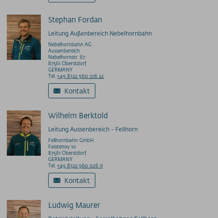
Stephan Fordan
Leitung Außenbereich Nebelhornbahn
Nebelhornbahn AG
Aussenbereich
Nebelhornstr. 67
87561 Oberstdorf
GERMANY
Tel.
+49 8322 960 016 22
Kontakt
Wilhelm Berktold
Leitung Aussenbereich - Fellhorn
Fellhornbahn GmbH
Faistenoy 10
87561 Oberstdorf
GERMANY
Tel.
+49 8322 960 026 11
Kontakt
Ludwig Maurer