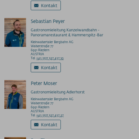
Kontakt
Sebastian Peyer
Gastronomieleitung Kanzelwandbahn -
Panoramarestaurant & Hammerspitz-Bar
Kleinwalsertaler Bergbahn AG
Walserstraße 77
6991 Riezlern
AUSTRIA
Tel.
+43 5517 527 437 10
Kontakt
Peter Moser
Gastronomieleitung Adlerhorst
Kleinwalsertaler Bergbahn AG
Walserstraße 77
6991 Riezlern
AUSTRIA
Tel.
+43 5517 527 437 27
Kontakt