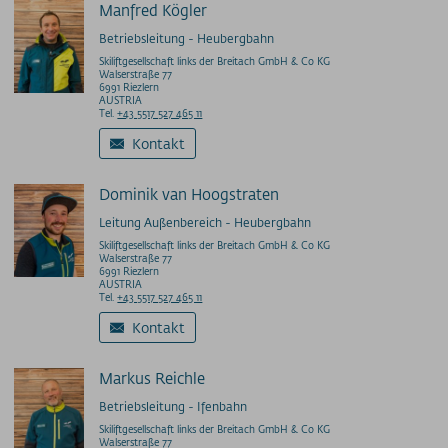
Manfred Kögler
Betriebsleitung - Heubergbahn
Skiliftgesellschaft links der Breitach GmbH & Co KG
Walserstraße 77
6991 Riezlern
AUSTRIA
Tel.
+43 5517 527 465 11
Kontakt
Dominik van Hoogstraten
Leitung Außenbereich - Heubergbahn
Skiliftgesellschaft links der Breitach GmbH & Co KG
Walserstraße 77
6991 Riezlern
AUSTRIA
Tel.
+43 5517 527 465 11
Kontakt
Markus Reichle
Betriebsleitung - Ifenbahn
Skiliftgesellschaft links der Breitach GmbH & Co KG
Walserstraße 77