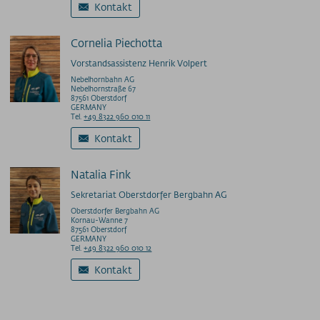
Kontakt
Cornelia Piechotta
Vorstandsassistenz Henrik Volpert
Nebelhornbahn AG
Nebelhornstraße 67
87561 Oberstdorf
GERMANY
Tel.
+49 8322 960 010 11
Kontakt
Natalia Fink
Sekretariat Oberstdorfer Bergbahn AG
Oberstdorfer Bergbahn AG
Kornau-Wanne 7
87561 Oberstdorf
GERMANY
Tel.
+49 8322 960 010 12
Kontakt