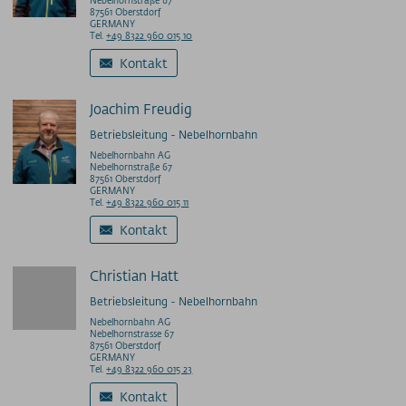
Nebelhornstraße 67
87561 Oberstdorf
GERMANY
Tel.
+49 8322 960 015 10
Kontakt
Joachim Freudig
Betriebsleitung - Nebelhornbahn
Nebelhornbahn AG
Nebelhornstraße 67
87561 Oberstdorf
GERMANY
Tel.
+49 8322 960 015 11
Kontakt
Christian Hatt
Betriebsleitung - Nebelhornbahn
Nebelhornbahn AG
Nebelhornstrasse 67
87561 Oberstdorf
GERMANY
Tel.
+49 8322 960 015 23
Kontakt