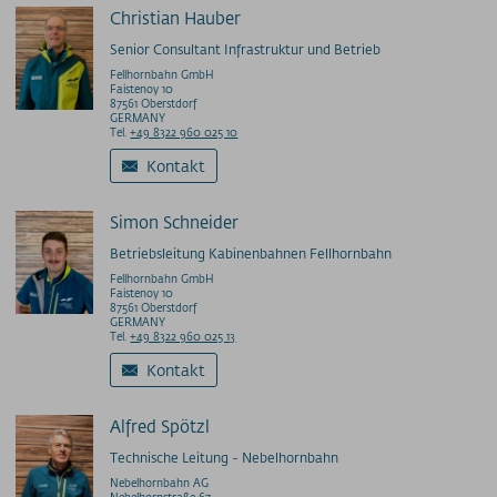
Christian Hauber
Senior Consultant Infrastruktur und Betrieb
Fellhornbahn GmbH
Faistenoy 10
87561 Oberstdorf
GERMANY
Tel.
+49 8322 960 025 10
Kontakt
Simon Schneider
Betriebsleitung Kabinenbahnen Fellhornbahn
Fellhornbahn GmbH
Faistenoy 10
87561 Oberstdorf
GERMANY
Tel.
+49 8322 960 025 13
Kontakt
Alfred Spötzl
Technische Leitung - Nebelhornbahn
Nebelhornbahn AG