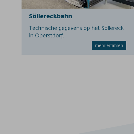
Söllereckbahn
Technische gegevens op het Söllereck
in Oberstdorf.
mehr erfahren