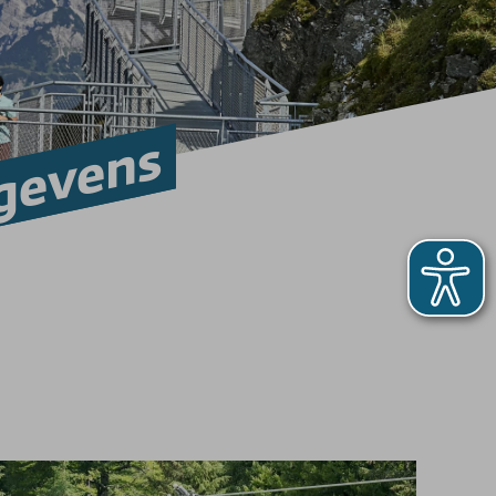
gevens