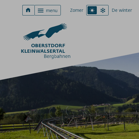
Zomer
De winter
menu