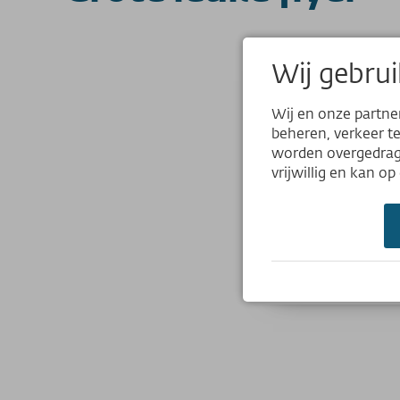
Wij gebrui
Wij en onze partne
beheren, verkeer t
worden overgedrage
vrijwillig en kan o