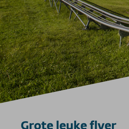
Grote leuke flyer