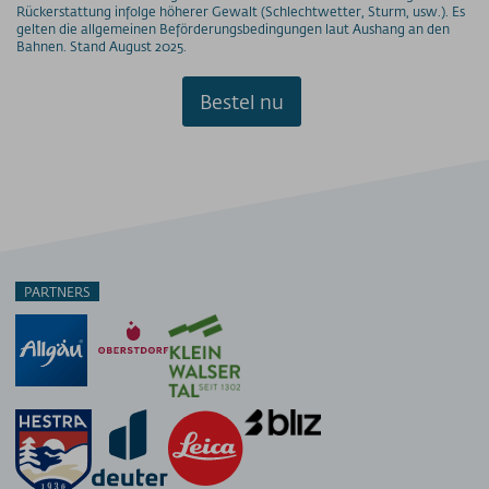
Rückerstattung infolge höherer Gewalt (Schlechtwetter, Sturm, usw.). Es
gelten die allgemeinen Beförderungsbedingungen laut Aushang an den
PRESSE
Bahnen. Stand August 2025.
PARTNERS/LINKS
Bestel nu
SOS / Notfallnummern
PARTNERS