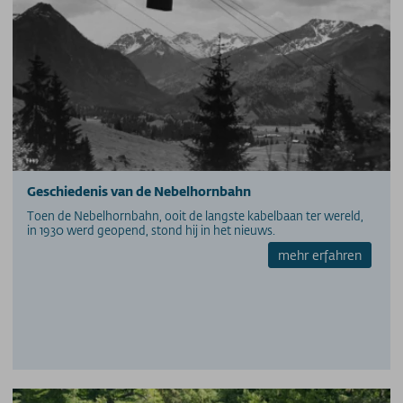
PERS
PARTNERS/LINKS
SOS / Notfallnummern
Geschiedenis van de Nebelhornbahn
Toen de Nebelhornbahn, ooit de langste kabelbaan ter wereld,
in 1930 werd geopend, stond hij in het nieuws.
mehr erfahren