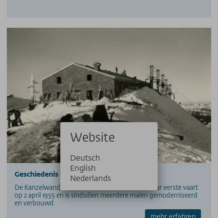
Website
Deutsch
English
Geschiedenis van de Kanzelwandbahn
Nederlands
De Kanzelwandbahn in Kleinwalsertal maakte haar eerste vaart
op 2 april 1955 en is sindsdien meerdere malen gemoderniseerd
en verbouwd.
mehr erfahren