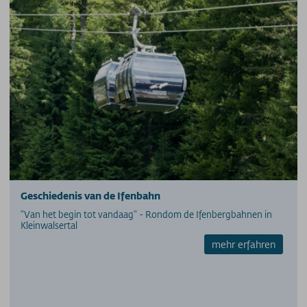
Geschiedenis van de Ifenbahn
"Van het begin tot vandaag" - Rondom de Ifenbergbahnen in
Kleinwalsertal
mehr erfahren