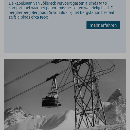
De kabelbaan van Söllereck vervoert gasten al sinds 1950
comfortabel naar het panoramische ski- en wandelgebied. De
bergherberg Berghaus Schönblick bij het bergstation bestaat
zelfs al sinds circa 1900!
mehr erfahren