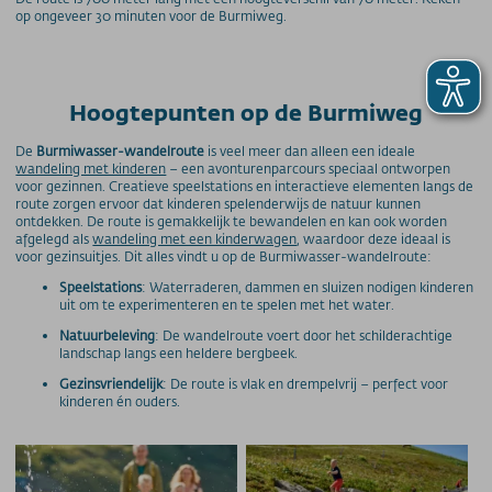
op ongeveer 30 minuten voor de Burmiweg.
Hoogtepunten op de Burmiweg
De
Burmiwasser-wandelroute
is veel meer dan alleen een ideale
wandeling met kinderen
– een avonturenparcours speciaal ontworpen
voor gezinnen. Creatieve speelstations en interactieve elementen langs de
route zorgen ervoor dat kinderen spelenderwijs de natuur kunnen
ontdekken. De route is gemakkelijk te bewandelen en kan ook worden
afgelegd als
wandeling met een kinderwagen
, waardoor deze ideaal is
voor gezinsuitjes. Dit alles vindt u op de Burmiwasser-wandelroute:
Speelstations
: Waterraderen, dammen en sluizen nodigen kinderen
uit om te experimenteren en te spelen met het water.
Natuurbeleving
: De wandelroute voert door het schilderachtige
landschap langs een heldere bergbeek.
Gezinsvriendelijk
: De route is vlak en drempelvrij – perfect voor
kinderen én ouders.