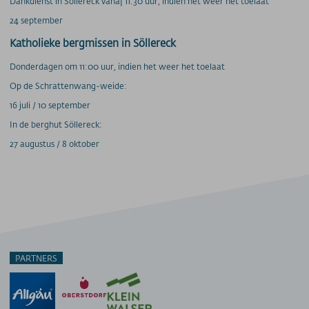
Dankdienst in Söllereck vanaf 11:30 uur, indien het weer het toelaat
24 september
Katholieke bergmissen in Söllereck
Donderdagen om 11:00 uur, indien het weer het toelaat
Op de Schrattenwang-weide:
16 juli / 10 september
In de berghut Söllereck:
27 augustus / 8 oktober
PARTNERS