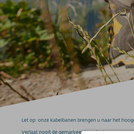
Let op: onze kabelbanen brengen u naar het hoog
Verlaat nooit de gemarkeerde paden!