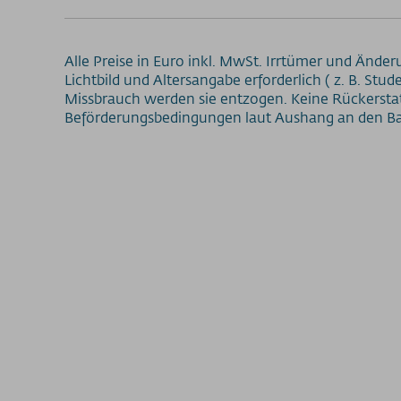
Alle Preise in Euro inkl. MwSt. Irrtümer und Änder
Lichtbild und Altersangabe erforderlich ( z. B. St
Missbrauch werden sie entzogen. Keine Rückerstat
Beförderungsbedingungen laut Aushang an den Ba