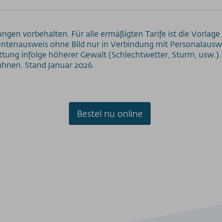
ungen vorbehalten. Für alle ermäßigten Tarife ist die Vorla
udentenausweis ohne Bild nur in Verbindung mit Personalauswei
tung infolge höherer Gewalt (Schlechtwetter, Sturm, usw.). 
hnen. Stand Januar 2026.
Bestel nu online