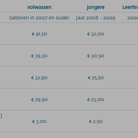
volwassen
jongere
Leerlin
Geboren in 2007 en ouder
Jaar 2008 - 2009
2000
€ 41,30
€ 32,00
€ 39,30
€ 30,50
€ 32,90
€ 25,50
€ 29,90
€ 23,00
)
€ 3,00
€ 2,50