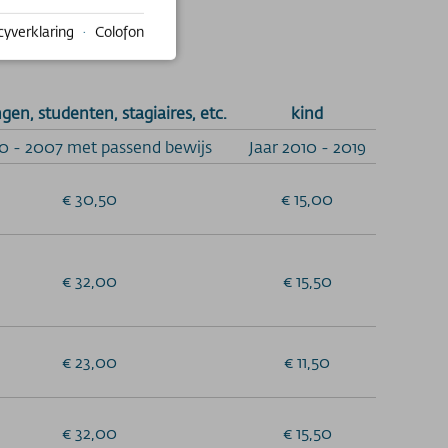
cyverklaring
·
Colofon
ngen, studenten, stagiaires, etc.
kind
0 - 2007 met passend bewijs
Jaar 2010 - 2019
€ 30,50
€ 15,00
€ 32,00
€ 15,50
€ 23,00
€ 11,50
€ 32,00
€ 15,50