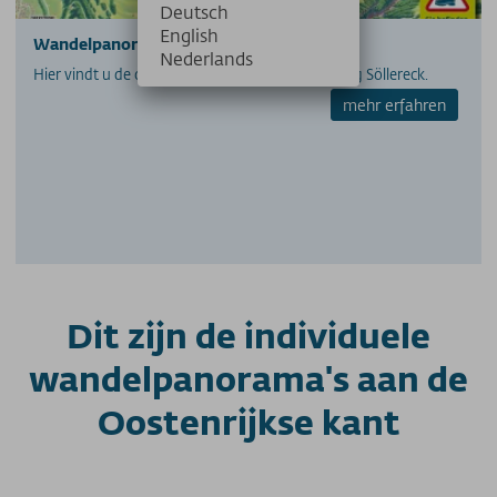
Deutsch
English
Wandelpanorama vanaf Söllereck
Nederlands
Hier vindt u de overzichtskaart van de familieberg Söllereck.
mehr erfahren
Dit zijn de individuele
wandelpanorama's aan de
Oostenrijkse kant