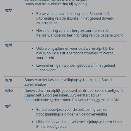
Bouw van de lawinekering bij pyloon 5
1977
Bouw van de lawinekering in de Binnenkloof;
uitbreiding van de skipiste in het gebied Boven-
Zwerrenalpe.
Herinrichting van het bergrestaurant van de
Kanzelwandbahn; herinrichting van de begane grond.
1978
Uitbreidingsplannen voor de Zwerenalp-lift. De
nieuwbouw als driepersoons stoeltjeslift wordt
voorbereid.
Lawinekeringen worden gebouwd in het gebied
Binnenkloof.
1979
Bouw van het lawinebeveiligingssysteem in de Boven-
Zwerrenalpe
1980
Nieuwe Zwerenalplift gebouwd als driepersoons stoeltjeslift
Capaciteit 2.000 personen/uur; eerste dag van
ingebruikname 13 december. Bouwkosten 2,35 miljoen DM
1981
Eerste bouwfase voor de bekabeling van de
hoogspanningsleidingen en de bovenleiding
Uitbreiding van het lawinebestrijdingssysteem in het
Binnenkloofgebied