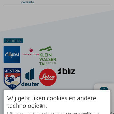
gedeelte
PARTNERS
Wij gebruiken cookies en andere
status
technologieën.
Wandelpanor
Wij en onze partners gebruiken cookies en vergelijkbare