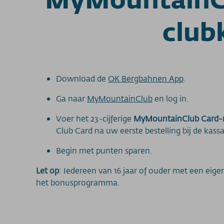
club
Download de
OK Bergbahnen App
.
Ga naar
MyMountainClub
en log in.
Voer het 23-cijferige
MyMountainClub Card
Club Card na uw eerste bestelling bij de kass
Begin met punten sparen.
Let op
: Iedereen van 16 jaar of ouder met een ei
het bonusprogramma.