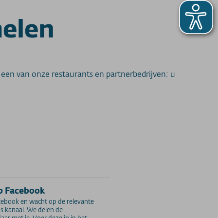
melen
 een van onze restaurants en partnerbedrijven: u
p Facebook
cebook en wacht op de relevante
s kanaal. We delen de
ar met je. Voer deze in in het