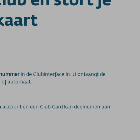
kaart
-nummer
in de Clubinterface in. U ontvangt de
a of automaat.
gen account en een Club Card kan deelnemen aan