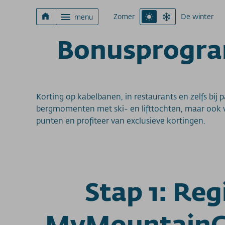
Zomer
De winter
menu
Bonusprogram
Korting op kabelbanen, in restaurants en zelfs b
bergmomenten met ski- en lifttochten, maar ook v
punten en profiteer van exclusieve kortingen.
Stap 1: Regi
MyMountainClu