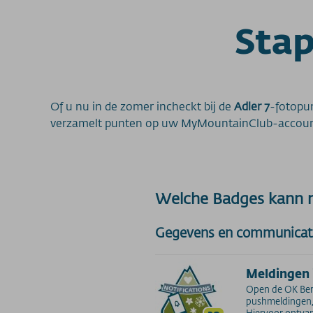
Stap
Of u nu in de zomer incheckt bij de
Adler 7
-fotopun
verzamelt punten op uw MyMountainClub-account e
Welche Badges kann
Gegevens en communicat
Meldingen 
Open de OK Ber
pushmeldingen, 
Hiervoor ontvan