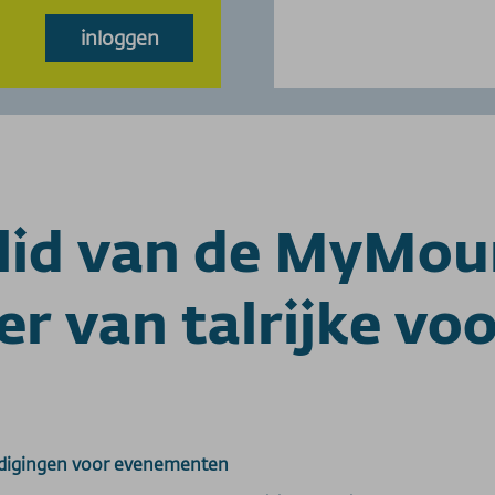
inloggen
 lid van de MyMou
er van talrijke vo
nodigingen voor evenementen