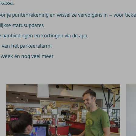
 kassa.
r je puntenrekening en wissel ze vervolgens in – voor tickets
ijkse statusupdates.
 aanbiedingen en kortingen via de app.
 van het parkeeralarm!
 week en nog veel meer.