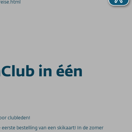
eise.html
Club in één
oor clubleden!
e eerste bestelling van een skikaart! In de zomer