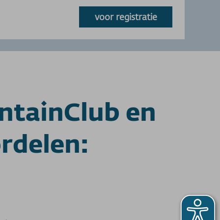
voor registratie
ntainClub en
ordelen: