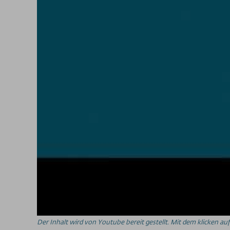
Der Inhalt wird von Youtube bereit gestellt. Mit dem klicken 