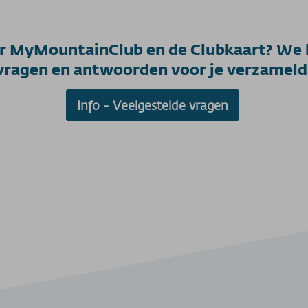
er MyMountainClub en de Clubkaart? We 
vragen en antwoorden voor je verzameld
Info - Veelgestelde vragen