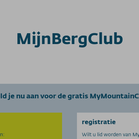
MijnBergClub
ld je nu aan voor de gratis MyMountainC
registratie
n:
Wilt u lid worden van My