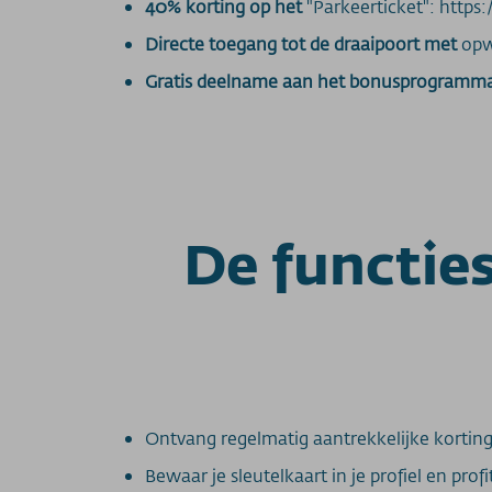
40% korting op het
"Parkeerticket": http
Directe toegang tot de draaipoort met
opw
Gratis deelname aan het bonusprogramm
De functie
Ontvang regelmatig aantrekkelijke korting
Bewaar je sleutelkaart in je profiel en pro