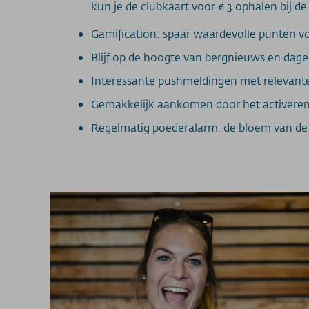
kun je de clubkaart voor € 3 ophalen bij de
Gamification: spaar waardevolle punten voo
Blijf op de hoogte van bergnieuws en dagel
Interessante pushmeldingen met relevante
Gemakkelijk aankomen door het activeren
Regelmatig poederalarm, de bloem van de