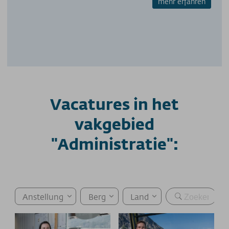
mehr erfahren
Vacatures in het
vakgebied
"Administratie":
Anstellung
Berg
Land